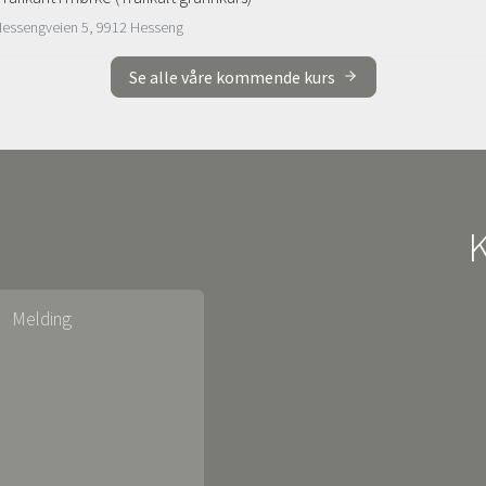
 Hessengveien 5, 9912 Hesseng
Se alle våre kommende kurs