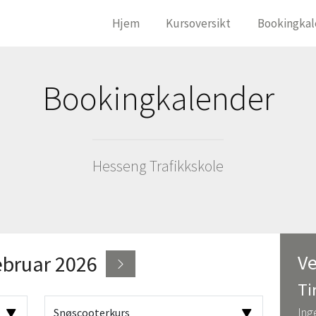
Hjem
Kursoversikt
Bookingkal
Bookingkalender
Hesseng Trafikkskole
Ve
ebruar 2026
Ti
Ing