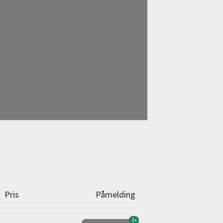
Pris
Påmelding
3+