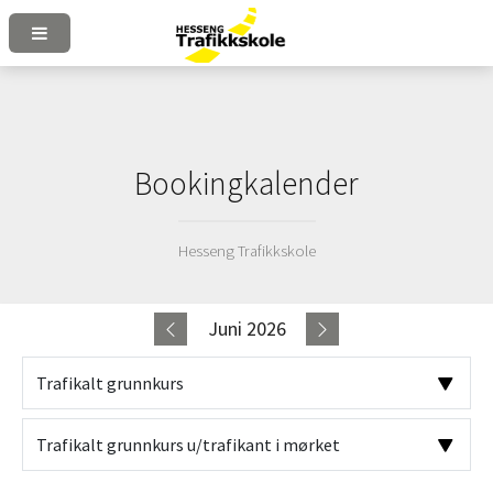
Bookingkalender
Hesseng Trafikkskole
Juni 2026