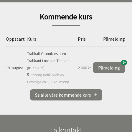
Kommende kurs
Oppstart
Kurs
Pris
Påmelding
Trafikalt Grunnkurs uten
Trafikant i mørke (Trafikalt
3+
Påmelding
18. august
grunnkurs)
2 600 kr
Hesseng Trafikkskole AS,
Hessengveien 5, 9912 Hesseng
Se alle våre kommende kurs
Ta kontakt